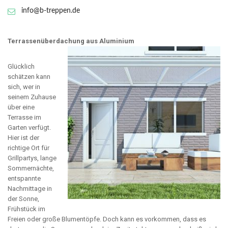
info@b-treppen.de
Terrassenüberdachung aus Aluminium
Glücklich
schätzen kann
sich, wer in
seinem Zuhause
über eine
Terrasse im
Garten verfügt.
Hier ist der
richtige Ort für
Grillpartys, lange
Sommernächte,
entspannte
Nachmittage in
der Sonne,
Frühstück im
Freien oder große Blumentöpfe. Doch kann es vorkommen, dass es